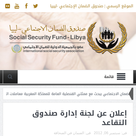
الموقع الرسمي | صندوق الضمان الإجتماعي -ليبيا
قائمة
ن الاجتماعي يبحث مع ممثلي القنصلية العامة للمملكة المغربية معاملات المضمونين ال
ناسبة حلول شهر رمضان المبارك
إعلان عن لجنة إدارة صندوق
التقاعد
فى:
سبتمبر 06, 2012
فى:
الضمان في الصحافة