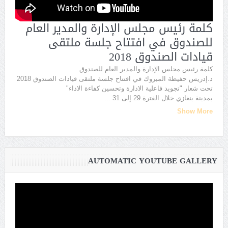
كلمة رئيس مجلس الإدارة والمدير العام
للصندوق في افتتاح جلسة ملتقى
قيادات الصندوق 2018
كلمة رئيس مجلس الإدارة والمدير العام للصندوق
د.إدريس حفيظة المبروك في افتتاح جلسة ملتقى قيادات الصندوق 2018
تحت شعار "تجويد فاعلية الادارة وتحسين كفاءة الاداء"
بمدينة بنغازي خلال الفترة 29 إلى 31
...
Show More
AUTOMATIC YOUTUBE GALLERY