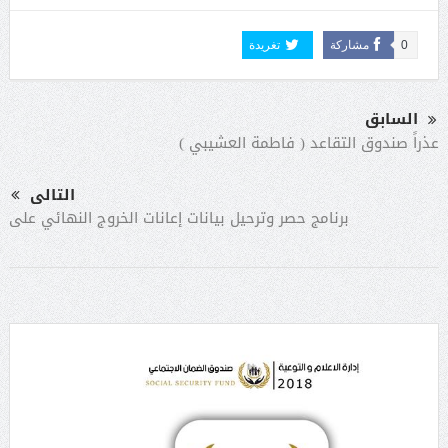
0
مشاركة
تغريدة
السابق
عذراً صندوق التقاعد ( فاطمة العشيبي )
التالى
برنامج حصر وترحيل بيانات إعانات الخروج النهائي على