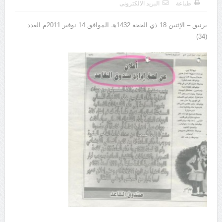
طباعة
البريد الالكترونى
برنيق – الإثنين 18 ذي الحجة 1432هـ الموافق 14 نوفبر 2011م العدد
(34)