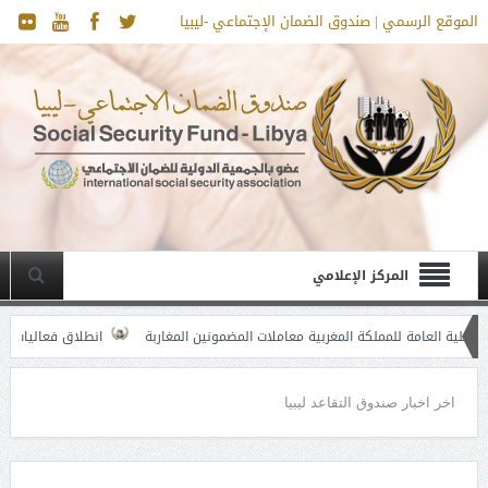
الموقع الرسمي | صندوق الضمان الإجتماعي -ليبيا
المركز الإعلامي
للمملكة المغربية معاملات المضمونين المغاربة
انطلاق فعاليات ورشة عمل “نحو
اخر اخبار صندوق التقاعد ليبيا