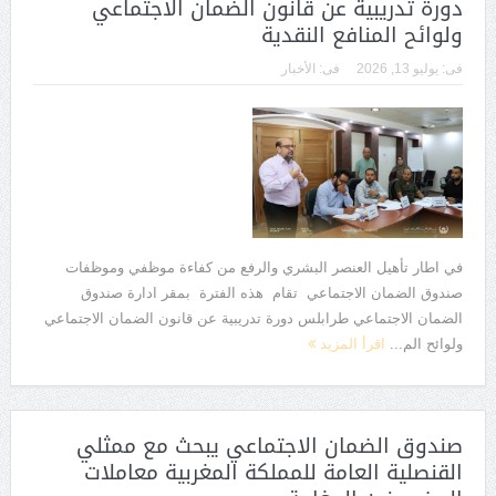
دورة تدريبية عن قانون الضمان الاجتماعي
ولوائح المنافع النقدية
فى:
يوليو 13, 2026
فى:
الأخبار
في اطار تأهيل العنصر البشري والرفع من كفاءة موظفي وموظفات
صندوق الضمان الاجتماعي تقام هذه الفترة بمقر ادارة صندوق
الضمان الاجتماعي طرابلس دورة تدريبية عن قانون الضمان الاجتماعي
ولوائح الم...
اقرأ المزيد
صندوق الضمان الاجتماعي يبحث مع ممثلي
القنصلية العامة للمملكة المغربية معاملات