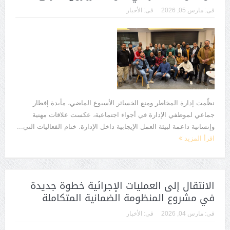
فى:
مارس 05, 2026
فى:
الأخبار
نظّمت إدارة المخاطر ومنع الخسائر الأسبوع الماضي، مأبدة إفطار
جماعي لموظفي الإدارة في أجواء اجتماعية، عكست علاقات مهنية
وإنسانية داعمة لبيئة العمل الإيجابية داخل الإدارة. ختام الفعاليات التي...
اقرأ المزيد
الانتقال إلى العمليات الإجرائية خطوة جديدة
في مشروع المنظومة الضمانية المتكاملة
فى:
مارس 04, 2026
فى:
الأخبار