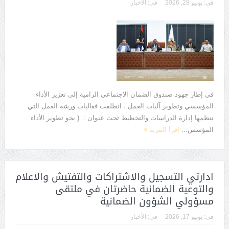
فى:
يونيو 28, 2026
فى:
الأخبار
في إطار جهود صندوق الضمان الاجتماعي الرامية إلى تعزيز الأداء
المؤسسي وتطوير آليات العمل ، انطلقت فعاليات ورشة العمل التي
تنظمها إدارة الدراسات والتخطيط تحت عنوان : ( نحو تطوير الأداء
المؤسس...
اقرأ المزيد
ادارتي التسجيل والاشتراكات والتفتيش والاعلام
والتوعية الضمانية حاضرتان في ملتقى
مسؤولي الشؤون الضمانية
فى:
يونيو 17, 2026
فى:
الأخبار