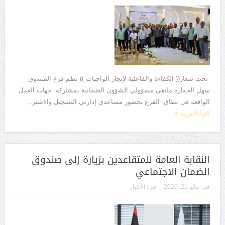
تحت شعار(( الكفاءة والفاعلية لإنجاز الواجبات )) نظم فرع الصندوق
سهل الجفارة ملتقى مسؤولي الشؤون الضمانية بمشاركة جهات العمل
الواقعة في نطاق الفرع بحضور مساعدي إدارتي التسجيل والاشتر...
اقرأ المزيد
النقابة العامة للمتقاعدين بزيارة إلى صندوق
الضمان الاجتماعي
فى:
مايو 21, 2026
فى:
الأخبار