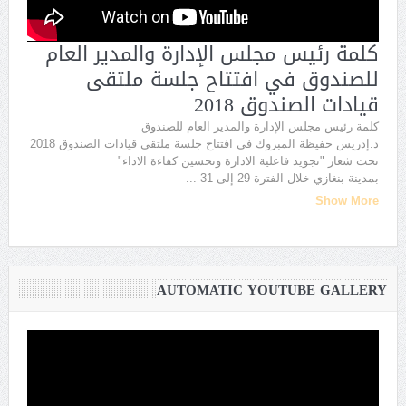
كلمة رئيس مجلس الإدارة والمدير العام
للصندوق في افتتاح جلسة ملتقى
قيادات الصندوق 2018
كلمة رئيس مجلس الإدارة والمدير العام للصندوق
د.إدريس حفيظة المبروك في افتتاح جلسة ملتقى قيادات الصندوق 2018
تحت شعار "تجويد فاعلية الادارة وتحسين كفاءة الاداء"
بمدينة بنغازي خلال الفترة 29 إلى 31
...
Show More
AUTOMATIC YOUTUBE GALLERY