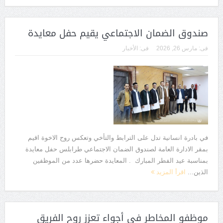
صندوق الضمان الاجتماعي يقيم حفل معايدة
فى:
مارس 26, 2026
فى:
الأخبار
في بادرة انسانية تدل على الترابط والتأخي وتعكس روح الاخوة اقيم
بمقر الادارة العامة لصندوق الضمان الاجتماعي طرابلس حفل معايدة
بمناسبة عيد الفطر المبارك . المعايدة حضرها عدد من الموظفين
الذين...
اقرأ المزيد
موظفو المخاطر في أجواء تعزز روح الفريق