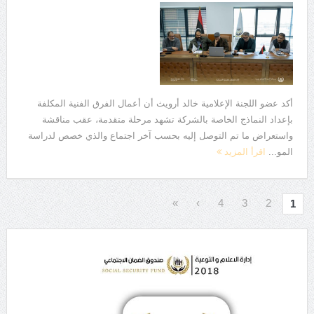
أكد عضو اللجنة الإعلامية خالد أرويث أن أعمال الفرق الفنية المكلفة
بإعداد النماذج الخاصة بالشركة تشهد مرحلة متقدمة، عقب مناقشة
واستعراض ما تم التوصل إليه بحسب آخر اجتماع والذي خصص لدراسة
المو...
اقرأ المزيد
»
›
4
3
2
1