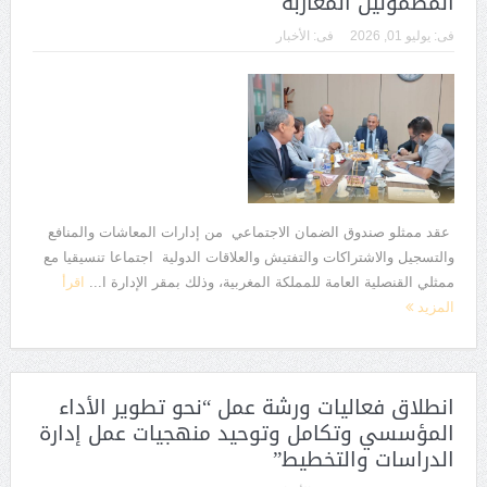
المضمونين المغاربة
فى:
يوليو 01, 2026
فى:
الأخبار
عقد ممثلو صندوق الضمان الاجتماعي من إدارات المعاشات والمنافع
والتسجيل والاشتراكات والتفتيش والعلاقات الدولية اجتماعا تنسيقيا مع
ممثلي القنصلية العامة للمملكة المغربية، وذلك بمقر الإدارة ا...
اقرأ
المزيد
انطلاق فعاليات ورشة عمل “نحو تطوير الأداء
المؤسسي وتكامل وتوحيد منهجيات عمل إدارة
الدراسات والتخطيط”