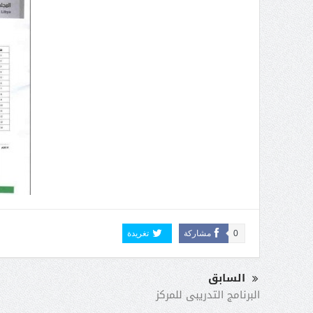
0
مشاركة
تغريدة
السابق
البرنامج التدريبى للمركز