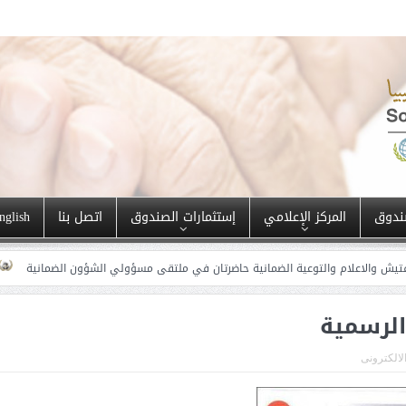
ندوق
المركز الإعلامي
إستثمارات الصندوق
اتصل بنا
nglish
ام والتوعية الضمانية حاضرتان في ملتقى مسؤولي الشؤون الضمانية
النقابة العا
الرسمية
الالكترونى