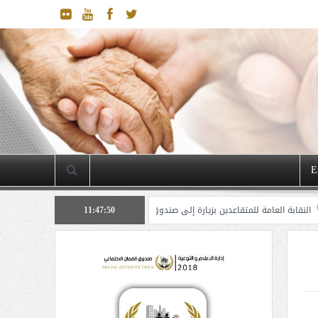
E
مة للمتقاعدين بزيارة إلى صندوق الضمان الاجتماعي
11:47:51
تشكيل جديد .. النعاس: التحرك 