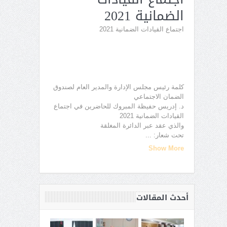
الضمانية 2021
اجتماع القيادات الضمانية 2021
كلمة رئيس مجلس الإدارة والمدير العام لصندوق
الضمان الاجتماعي
د. إدريس حفيظة المبروك للحاضرين في اجتماع
القيادات الضمانية 2021
والذي عقد عبر الدائرة المغلقة
تحت شعار:
...
Show More
أحدث المقالات