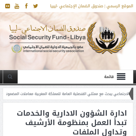
الموقع الرسمي | صندوق الضمان الإجتماعي -ليبيا
قائمة
عي يبحث مع ممثلي القنصلية العامة للمملكة المغربية معاملات المضمونين المغاربة
ول شهر رمضان المبارك
ادارة الشؤون الادارية والخدمات
تبدأ العمل بمنظومة الأرشيف
وتداول الملفات