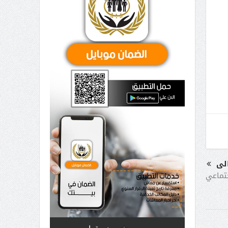
الى
تماعي