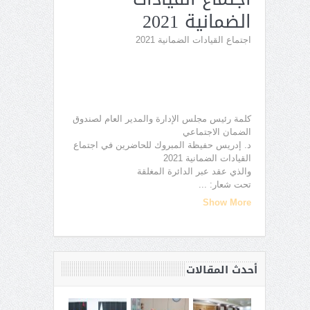
الضمانية 2021
اجتماع القيادات الضمانية 2021
كلمة رئيس مجلس الإدارة والمدير العام لصندوق
الضمان الاجتماعي
د. إدريس حفيظة المبروك للحاضرين في اجتماع
القيادات الضمانية 2021
والذي عقد عبر الدائرة المغلقة
تحت شعار:
...
Show More
أحدث المقالات