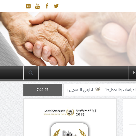
E
خطيط”
7:20:08
ادارتي التسجيل والاشتراكات والتفتيش والاعلام والتوعية الضمانية حاض