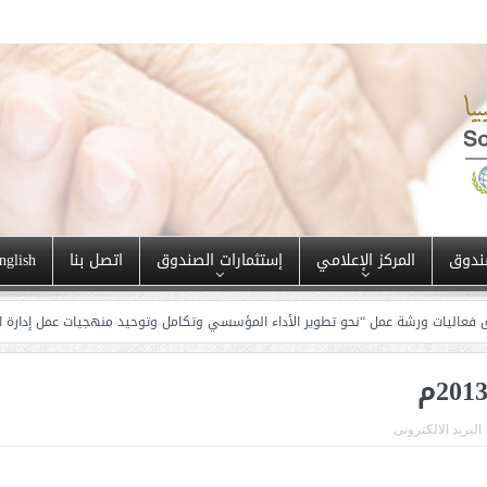
ندوق
المركز الإعلامي
إستثمارات الصندوق
اتصل بنا
nglish
ة عمل “نحو تطوير الأداء المؤسسي وتكامل وتوحيد منهجيات عمل إدارة الدراسات والت
البريد الالكترونى