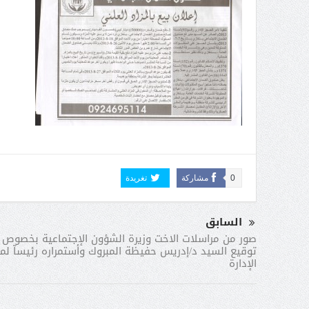
0
مشاركة
تغريدة
السابق
صور من مراسلات الاخت وزيرة الشؤون الإجتماعية بخصوص إ
توقيع السيد د/إدريس حفيظة المبروك وأستمراره رئيسآ ل
الإدارة