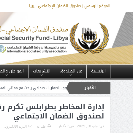
الموقع الرسمي | صندوق الضمان الإجتماعي -ليبيا
الرئيسية
عن الصندوق
التشريعات
المواطن والص
الأخبار
لمنافع النقدية
صندوق الضمان الاجتماعي يبحث مع ممثلي القنصلية العامة للمملك
ك
إدارة المخاطر بطرابلس تكرم رئ
لصندوق الضمان الاجتماعي
فى:
مايو 18, 2025
فى:
الأخبار
طباعة
البريد الالكترونى