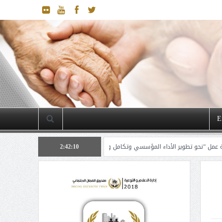
E
2:42:11
 الأداء المؤسسي وتكامل وتوحيد منهجيات عمل إدارة الدراسات والتخطيط”
ادارت