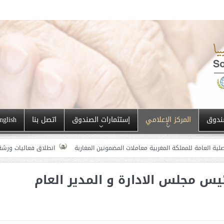
ندوق
المركز الإعلامي
إستثمارات الصندوق
اتصل بنا
nglish
ة المغربية معاملات المضمونين المغاربة
انطلاق فعاليات ورشة عمل “نحو تطوير
يس مجلس الادارة و المدير العام