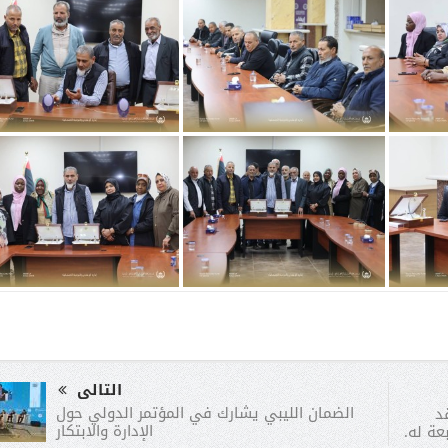
التالى
الضمان الليبي يشارك في المؤتمر الدولي حول
د
الإدارة والابتكار
عة له.