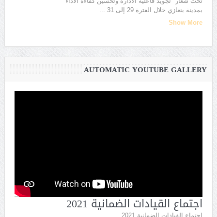
تحت شعار "تجويد فاعلية الادارة وتحسين كفاءة الاداء"
بمدينة بنغازي خلال الفترة 29 إلى 31
...
Show More
AUTOMATIC YOUTUBE GALLERY
اجتماع القيادات الضمانية 2021
اجتماع القيادات الضمانية 2021