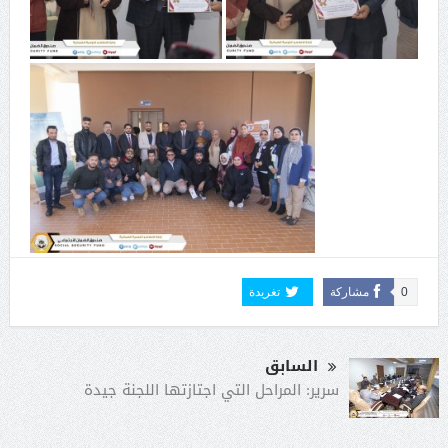
0
مشاركة
تغريدة
السابق
سرير: المراحل التي اجتازتها اللجنة جيدة