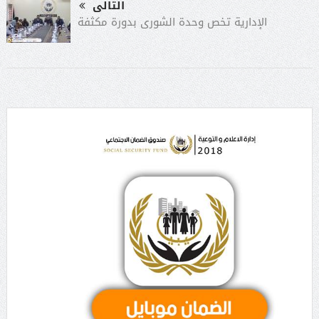
التالى
الإدارية تخص وحدة الشورى بدورة مكثفة