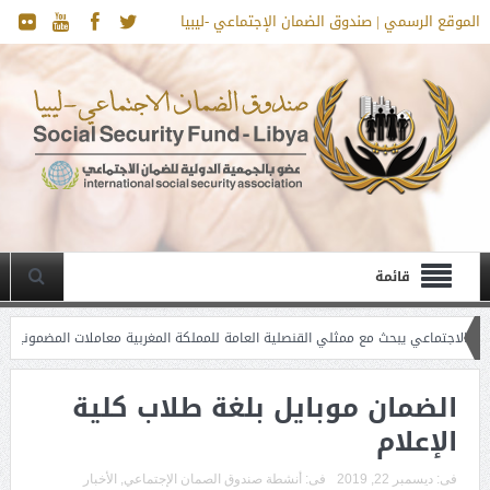
الموقع الرسمي | صندوق الضمان الإجتماعي -ليبيا
قائمة
يبحث مع ممثلي القنصلية العامة للمملكة المغربية معاملات المضمونين المغاربة
شهر رمضان المبارك
الضمان موبايل بلغة طلاب كلية
الإعلام
فى:
ديسمبر 22, 2019
فى:
أنشطة صندوق الصمان الإجتماعي
,
الأخبار