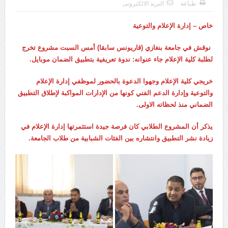
طباعة
البريد الالكترونى
خاص – إدارة الإعلام والتوعية
نوقش في جامعة بنغازي (قاريونس سابقا) أمس السبت مشروع تخرج
لطلبة كلية الإعلام جاء عنوانه: ندوة تعريفية بتطبيق الضمان موبايل.
خريجي كلية الإعلام وجهوا الدعوة بالحضور لموظفي إدارة الإعلام
والتوعية وإدارة الدعم الفني كونها من الإدارات المواكبة لإطلاق التطبيق
الضماني منذ لحظاته الاولى.
يذكر أن المشروع الطلابي كان فرصة جيدة استثمرتها إدارة الإعلام في
زيادة نشر التطبيق وانتشاره بين الفئات الشبابية من طلاب الجامعة.