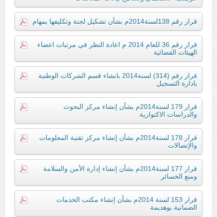
قرار رقم 138لسنة2014م بشأن تشكيل لجنة وتكليفها بمهام
قرار رقم 36 للعام 2014 م اعادة النظر في مرتبات اعضاء
الهيئات القضائية
قرار رقم (314) لسنة2014 بانشاء قسم الشركات الوطنية
بادارة التسجيل
قرار 179 لسنة2014م بشأن إنشاء مركز البحوث
والدراسات الاكتوارية
قرار 178 لسنة2014م بشأن إنشاء مركز تقنية المعلومات
والإتصالات
قرار 177 لسنة2014م بشأن إنشاء إدارة الأمن والسلامة
ومنع الخسائر
قرار 153 لسنة 2014م بشأن إنشاء مكتب الخدمات
الضمانية بوهديمة