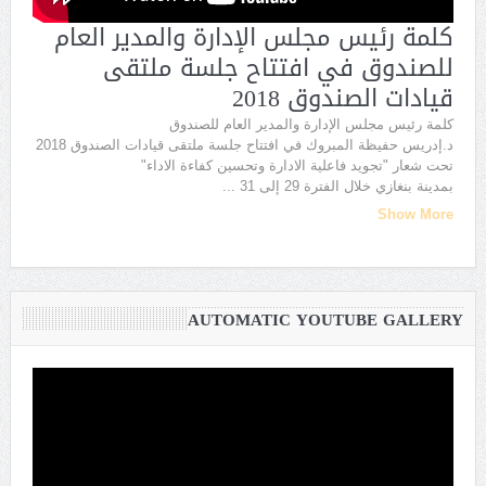
كلمة رئيس مجلس الإدارة والمدير العام
للصندوق في افتتاح جلسة ملتقى
قيادات الصندوق 2018
كلمة رئيس مجلس الإدارة والمدير العام للصندوق
د.إدريس حفيظة المبروك في افتتاح جلسة ملتقى قيادات الصندوق 2018
تحت شعار "تجويد فاعلية الادارة وتحسين كفاءة الاداء"
بمدينة بنغازي خلال الفترة 29 إلى 31
...
Show More
AUTOMATIC YOUTUBE GALLERY