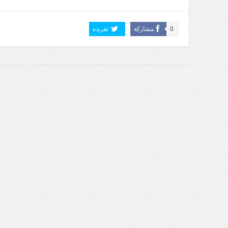
0
مشاركة
تغريدة