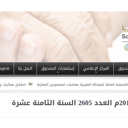
ندوق
المركز الإعلامي
إستثمارات الصندوق
اتصل بنا
nglish
للمملكة المغربية معاملات المضمونين المغاربة
انطلاق فعاليات ورشة عمل “نحو