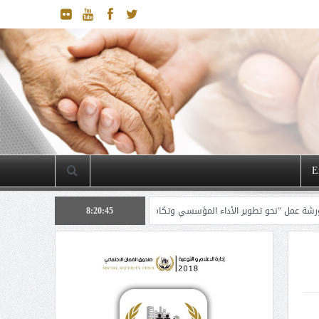
E
8:20:46
 تطوير الأداء المؤسسي وتكامل وتوحيد منهجيات عمل إدارة الدراسات والتخطيط”